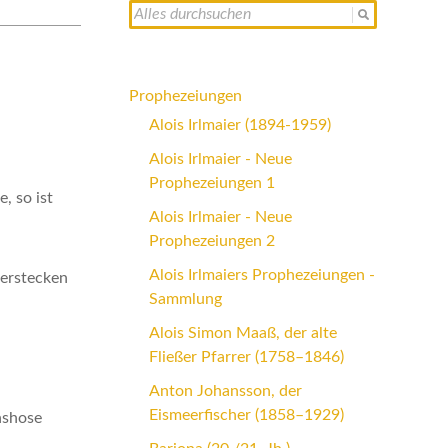
Prophezeiungen
Alois Irlmaier (1894-1959)
Alois Irlmaier - Neue
Prophezeiungen 1
, so ist
Alois Irlmaier - Neue
Prophezeiungen 2
Alois Irlmaiers Prophezeiungen -
verstecken
Sammlung
Alois Simon Maaß, der alte
Fließer Pfarrer (1758–1846)
Anton Johansson, der
Eismeerfischer (1858–1929)
nshose