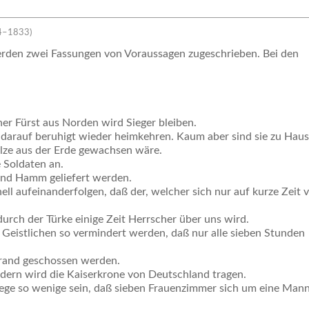
64–1833)
erden zwei Fassungen von Voraussagen zugeschrieben. Bei den
ner Fürst aus Norden wird Sieger bleiben.
darauf beruhigt wieder heimkehren. Kaum aber sind sie zu Hause
ilze aus der Erde gewachsen wäre.
 Soldaten an.
und Hamm geliefert werden.
ell aufeinanderfolgen, daß der, welcher sich nur auf kurze Zeit 
durch der Türke einige Zeit Herrscher über uns wird.
Geistlichen so vermindert werden, daß nur alle sieben Stunden
Brand geschossen werden.
dern wird die Kaiserkrone von Deutschland tragen.
ge so wenige sein, daß sieben Frauenzimmer sich um eine Man