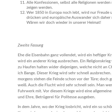
Alle Konfessionen, selbst alle Religionen werden
zeigen werden.
Wer 1850 in Europa noch lebt, wird nur Freude 
drücken und europäische Auswander sich daher
Wären wir doch wieder in unserer Heimat!
Zweite Fassung
Ehe die Eisenbahn ganz vollendet, wird ein heftiger Kr
wird ein anderer Krieg ausbrechen. Ein Religionskrieg
zu Haufen halten wider diejenigen, welche nicht an C
ich Bange. Dieser Krieg wird sehr schnell ausbrechen. 
morgens stehen die Feinde schon vor der Türe; doch geh
weiß. Auch die Flucht wird sehr schnell sein. Man we
Fuhrwerk mit. Vor diesem Kriege wird eine allgemein
und Ehre, Betrügerei für Politesse ausgeben.
In dem Jahre, wo der Krieg losbricht, wird ein so sch