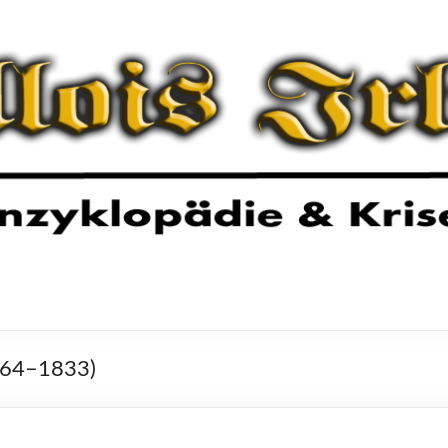
1764–1833)