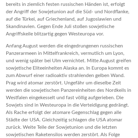
bereits in ziemlich festen russischen Händen ist, erfolgt
der Angriff der Sowjetunion auf die Süd- und Nordflanke,
auf die Türkei, auf Griechenland, auf Jugoslawien und
Skandinavien. Gegen Ende Juli stoßen sowjetische
Angriffskeile blitzartig gegen Westeuropa vor.
Anfang August werden die eingedrungenen russischen
Panzerarmeen in Mittelfrankreich, vermutlich um Lyon,
und wenig später bei Ulm vernichtet. Mitte August greifen
sowjetische Eliteeinheiten Alaska an. In Europa kommt es
zum Abwurf einer radioaktiv strahlenden gelben Wand.
Prag wird atomar zerstört. Ungefähr um dieselbe Zeit
werden die sowjetischen Panzereinheiten des Nordkeils in
Westfalen eingekesselt und fast völlig aufgerieben. Die
Sowjets sind in Westeuropa in die Verteidigung gedrängt.
Als Rache erfolgt der atomare Gegenschlag gegen alle
Städte der USA. Gleichzeitig schlagen die USA atomar
zurück. Weite Teile der Sowjetunion und die letzten
sowjetischen Raketensilos werden zerstört. Als Folge