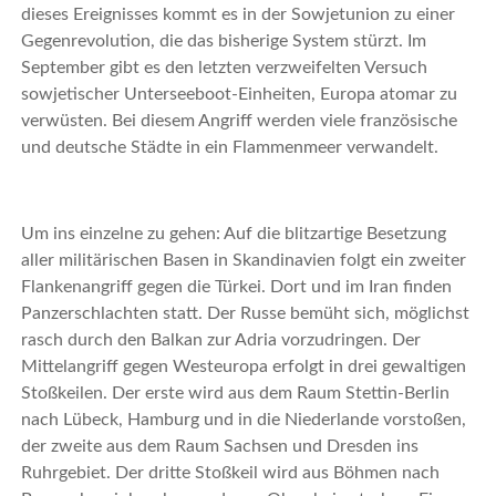
dieses Ereignisses kommt es in der Sowjetunion zu einer
Gegenrevolution, die das bisherige System stürzt. Im
September gibt es den letzten verzweifelten Versuch
sowjetischer Unterseeboot-Einheiten, Europa atomar zu
verwüsten. Bei diesem Angriff werden viele französische
und deutsche Städte in ein Flammenmeer verwandelt.
Um ins einzelne zu gehen: Auf die blitzartige Besetzung
aller militärischen Basen in Skandinavien folgt ein zweiter
Flankenangriff gegen die Türkei. Dort und im Iran finden
Panzerschlachten statt. Der Russe bemüht sich, möglichst
rasch durch den Balkan zur Adria vorzudringen. Der
Mittelangriff gegen Westeuropa erfolgt in drei gewaltigen
Stoßkeilen. Der erste wird aus dem Raum Stettin-Berlin
nach Lübeck, Hamburg und in die Niederlande vorstoßen,
der zweite aus dem Raum Sachsen und Dresden ins
Ruhrgebiet. Der dritte Stoßkeil wird aus Böhmen nach