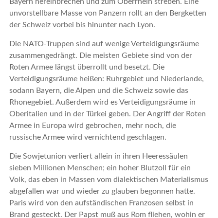
Bayern hereinbrechen und zum Oberrhein streben. Eine
unvorstellbare Masse von Panzern rollt an den Bergketten
der Schweiz vorbei bis hinunter nach Lyon.
Die NATO-Truppen sind auf wenige Verteidigungsräume
zusammengedrängt. Die meisten Gebiete sind von der
Roten Armee längst überrollt und besetzt. Die
Verteidigungsräume heißen: Ruhrgebiet und Niederlande,
sodann Bayern, die Alpen und die Schweiz sowie das
Rhonegebiet. Außerdem wird es Verteidigungsräume in
Oberitalien und in der Türkei geben. Der Angriff der Roten
Armee in Europa wird gebrochen, mehr noch, die
russische Armee wird vernichtend geschlagen.
Die Sowjetunion verliert allein in ihren Heeressäulen
sieben Millionen Menschen; ein hoher Blutzoll für ein
Volk, das eben in Massen vom dialektischen Materialismus
abgefallen war und wieder zu glauben begonnen hatte.
Paris wird von den aufständischen Franzosen selbst in
Brand gesteckt. Der Papst muß aus Rom fliehen, wohin er