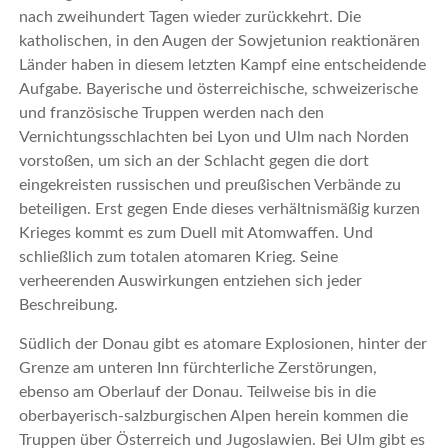
nach zweihundert Tagen wieder zurückkehrt. Die
katholischen, in den Augen der Sowjetunion reaktionären
Länder haben in diesem letzten Kampf eine entscheidende
Aufgabe. Bayerische und österreichische, schweizerische
und französische Truppen werden nach den
Vernichtungsschlachten bei Lyon und Ulm nach Norden
vorstoßen, um sich an der Schlacht gegen die dort
eingekreisten russischen und preußischen Verbände zu
beteiligen. Erst gegen Ende dieses verhältnismäßig kurzen
Krieges kommt es zum Duell mit Atomwaffen. Und
schließlich zum totalen atomaren Krieg. Seine
verheerenden Auswirkungen entziehen sich jeder
Beschreibung.
Südlich der Donau gibt es atomare Explosionen, hinter der
Grenze am unteren Inn fürchterliche Zerstörungen,
ebenso am Oberlauf der Donau. Teilweise bis in die
oberbayerisch-salzburgischen Alpen herein kommen die
Truppen über Österreich und Jugoslawien. Bei Ulm gibt es