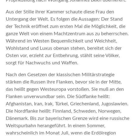
Aus der Stille ihrer Kammer schaute diese Frau den
Untergang der Welt. Es folgen die Aussagen: Der Stand
der Technik eröffnet zum ersten Mal die Möglichkeit, die
ganze Welt von einem Machtzentrum aus zu beherrschen.
Während im Westen Bequemlichkeit und Weichheit,
Wohlstand und Luxus obenan stehen, bereitet sich der
Osten vor, erzieht zur Entbehrung, stählt seine Völker,
sorgt für Nachwuchs und Waffen.
Nach den Gesetzen der klassischen Militärstrategie
stärken die Russen ihre Flanken, bevor sie in der Mitte,
das heißt gegen Westeuropa vorstoßen. Sie muß an den
Flanken unverwundbar sein. Die Südflanke heißt:
Afghanistan, Iran, Irak, Türkei, Griechenland, Jugoslawien.
Die Nordflanke heißt: Finnland, Schweden, Norwegen,
Dänemark. Bis zur bayerischen Grenze wird eine russische
Weitspurbahn herangeführt. In einem Sommer,
wahrscheinlich im Monat Juli, wenn die Erdölregion