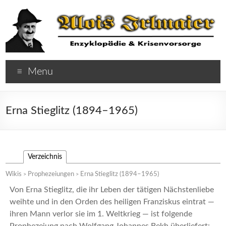
Menu
Erna Stieglitz (1894–1965)
Verzeichnis
Wikis
Prophezeiungen
Erna Stieglitz (1894–1965)
>
>
Von Erna Stieglitz, die ihr Leben der tätigen Nächstenliebe
weihte und in den Orden des heiligen Franziskus eintrat —
ihren Mann verlor sie im 1. Weltkrieg — ist folgende
Prophezeiung nach Wolfgang Johannes Bekh überliefert: