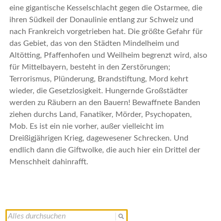
eine gigantische Kesselschlacht gegen die Ostarmee, die
ihren Südkeil der Donaulinie entlang zur Schweiz und
nach Frankreich vorgetrieben hat. Die größte Gefahr für
das Gebiet, das von den Städten Mindelheim und
Altötting, Pfaffenhofen und Weilheim begrenzt wird, also
für Mittelbayern, besteht in den Zerstörungen;
Terrorismus, Plünderung, Brandstiftung, Mord kehrt
wieder, die Gesetzlosigkeit. Hungernde Großstädter
werden zu Räubern an den Bauern! Bewaffnete Banden
ziehen durchs Land, Fanatiker, Mörder, Psychopaten,
Mob. Es ist ein nie vorher, außer vielleicht im
Dreißigjährigen Krieg, dagewesener Schrecken. Und
endlich dann die Giftwolke, die auch hier ein Drittel der
Menschheit dahinrafft.